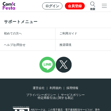
ログイン
会員登録
検索
サポートメニュー
初めての方へ
ご利用ガイド
ヘルプ/お問合せ
推奨環境
運営会社
利用規約
採用情報
プライバシーポリシー
サービスポリシー
特定商取引法に関する表記
ABJマークは、この電子書店・電子書籍配信サービスが、著作