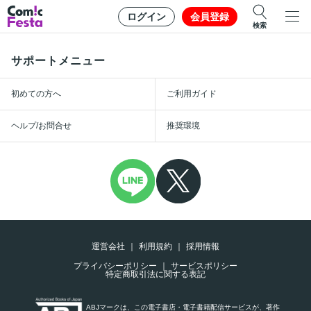
ログイン
会員登録
検索
サポートメニュー
初めての方へ
ご利用ガイド
ヘルプ/お問合せ
推奨環境
運営会社
利用規約
採用情報
プライバシーポリシー
サービスポリシー
特定商取引法に関する表記
ABJマークは、この電子書店・電子書籍配信サービスが、著作