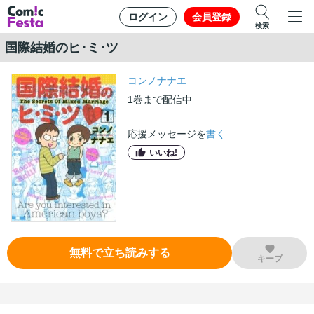
ログイン
会員登録
検索
国際結婚のヒ･ミ･ツ
コンノナナエ
1
巻
まで配信中
応援メッセージを
書く
いいね!
無料で立ち読みする
キープ