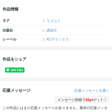
作品情報
タグ
ラブコメ
出版社
講談社
レーベル
KCデラックス
作品をシェア
応援メッセージ
応援メッセージを書く
メッセージ投稿で
20pt
ゲット！
この作品にはまだ応援メッセージがありません。最初の応援メッセ