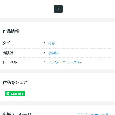
1
作品情報
タグ
恋愛
出版社
小学館
レーベル
フラワーコミックスα
作品をシェア
応援メッセージ
応援メッセージを書く