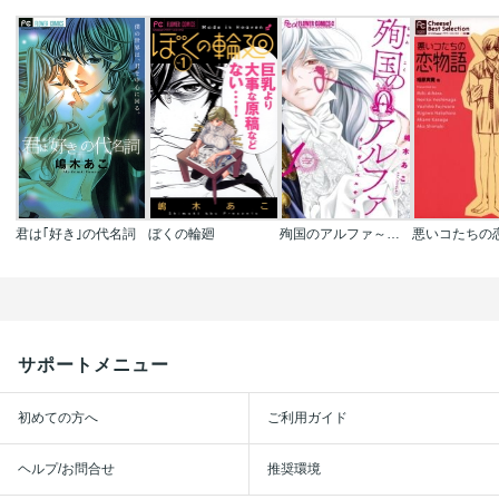
君は｢好き｣の代名詞
ぼくの輪廻
殉国のアルファ～オメガ･ベルサイユ～
悪いコたちの
サポートメニュー
初めての方へ
ご利用ガイド
ヘルプ/お問合せ
推奨環境