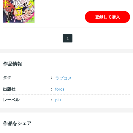
登録して購入
1
作品情報
タグ
ラブコメ
出版社
forcs
レーベル
piu
作品をシェア