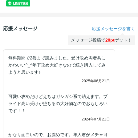
応援メッセージ
応援メッセージを書く
メッセージ投稿で
20pt
ゲット！
無料期間で2巻まで読みました。受け攻め両者共に
かわいい^_^年下攻め大好きなので続き購入してみ
ようと思います♪
2025年06月21日
可愛い攻めだけどえちはガシガシ系で萌えます。プ
ライド高い受けが堕ちるの大好物なのでおもしろい
です！！
2024年07月21日
かなり面白いので、お薦めです。隼人君がメチャ可