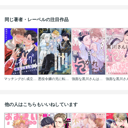
同じ著者・レーベルの注目作品
マッチングが､成立しました☆～自称エリートと嘘つき大学生【電子特装版】
悪役令嬢の兄に転生したら､俺がハーレムルートなんて聞いてない!
強面な黒川さんは抱かれたい
他の人はこちらもいいねしています