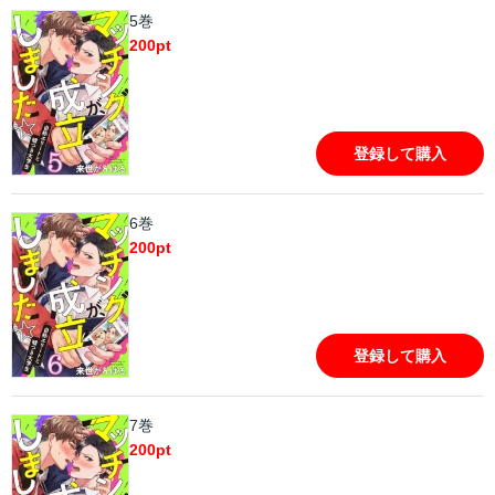
5巻
200
pt
登録して購入
6巻
200
pt
登録して購入
7巻
200
pt