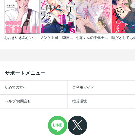
おおきいきみがいちばんかわいい（分冊版）
ノンケ上司、30日の開発メソッド
七海くんの不健全な妄想癖
サポートメニュー
初めての方へ
ご利用ガイド
ヘルプ/お問合せ
推奨環境