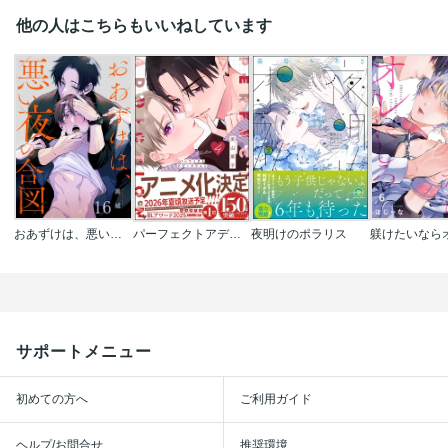
他の人はこちらもいいねしています
おあずけは、悪い夜の合図
パーフェクトアディクション
夜明けのポラリス
サポートメニュー
初めての方へ
ご利用ガイド
ヘルプ/お問合せ
推奨環境