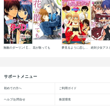
無敵のダーリン!【分冊版】
花が散っても
夢見るように恋したいッ!【分冊版】
サポートメニュー
初めての方へ
ご利用ガイド
ヘルプ/お問合せ
推奨環境