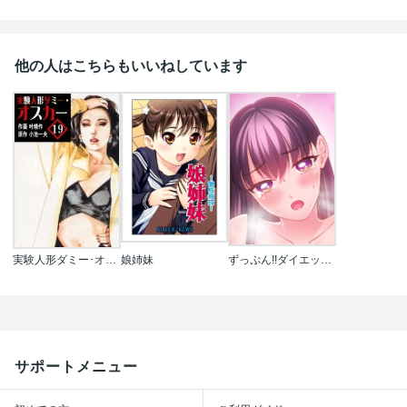
他の人はこちらもいいねしています
実験人形ダミー･オスカー
娘姉妹
ずっぷん!!ダイエット【タテヨミ】【フルカラー】
サポートメニュー