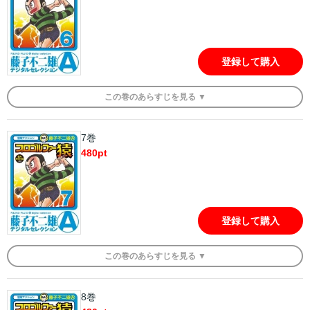
登録して購入
この
巻
のあらすじを
見る ▼
7巻
480
pt
登録して購入
この
巻
のあらすじを
見る ▼
8巻