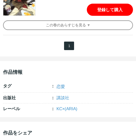
登録して購入
この
巻
のあらすじを
見る ▼
1
作品情報
タグ
恋愛
出版社
講談社
レーベル
KC×(ARIA)
作品をシェア