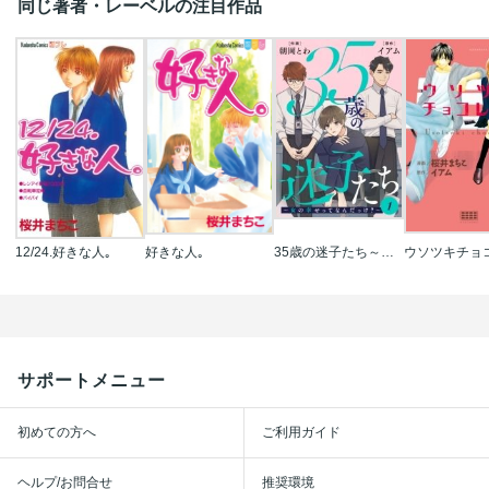
同じ著者・レーベルの注目作品
12/24.好きな人｡
好きな人｡
35歳の迷子たち～女の幸せってなんだっけ?～
サポートメニュー
初めての方へ
ご利用ガイド
ヘルプ/お問合せ
推奨環境