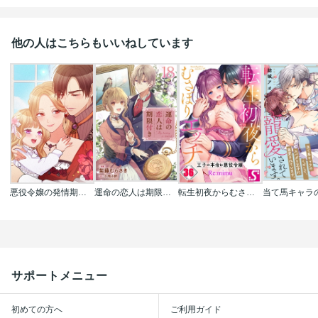
他の人はこちらもいいねしています
悪役令嬢の発情期【タテヨミ】【フルカラー】
運命の恋人は期限付き【単話版】
転生初夜からむさぼりエッチ～王子の本命は悪役令嬢
サポートメニュー
初めての方へ
ご利用ガイド