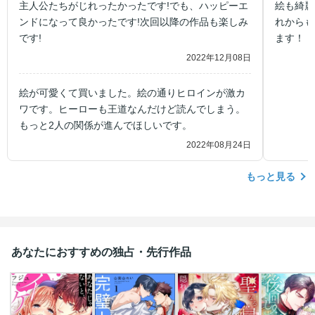
主人公たちがじれったかったです!でも、ハッピーエ
絵も綺麗
ンドになって良かったです!次回以降の作品も楽しみ
れからも
です!
ます！
2022年12月08日
絵が可愛くて買いました。絵の通りヒロインが激カ
ワです。ヒーローも王道なんだけど読んでしまう。
もっと2人の関係が進んでほしいです。
2022年08月24日
もっと見る
あなたにおすすめの独占・先行作品