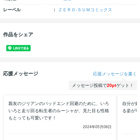
レーベル
ＺＥＲＯ-ＳＵＭコミックス
作品をシェア
応援メッセージ
応援メッセージを書く
メッセージ投稿で
20pt
ゲット！
親友のジリアンのバッドエンド回避のために、いろ
自分が好
いろと走り回る転生者のルーシャが、見た目も性格
る姿が可
もとっても可愛いです！
2024年05月08日