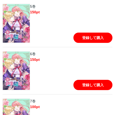
5巻
150
pt
登録して購入
6巻
150
pt
登録して購入
7巻
100
pt