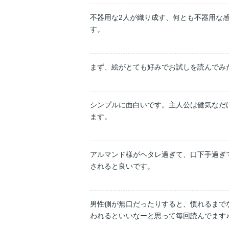
不器用な2人が織り成す、何とも不器用な
す。
まず、絵がとても好みでお試しを読んでみ
シンプルに面白いです。主人公は健気なだ
ます。
アルマンド様がヘタレ過ぎて、口下手過ぎ
されると良いです。
男性側が無口だったりすると、慣れるまで
われるといいなーと思って毎回読んでます