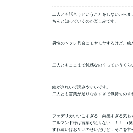
二人とも話合うということをしないからま
ちんと知っていくのか楽しみです。
男性のヘタレ具合にモヤモヤするけど、絵
二人ともここまで鈍感なの？っていうくら
絵がきれいで読みやすいです。

二人とも言葉が足りなさすぎで気持ちのす
フェデリカいいこすぎる…鈍感すぎる気もす
アルマンド様は言葉が足りない…！！！(笑)
すれ違いはお互いのせいだけど…そこを甘や