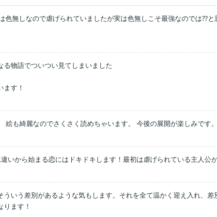
人公は色無しなので虐げられていましたが実は色無しこそ最強なのでは⁇
なる物語でついつい見てしまいました

います！
れ違いから始まる恋にはドキドキします！最初は虐げられている主人公
そういう差別があるような気もします。それを全て温かく迎え入れ、差