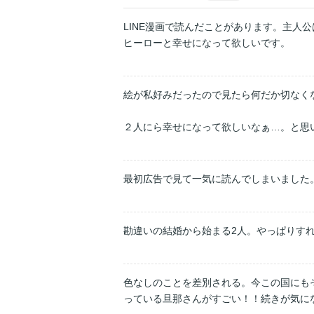
LINE漫画で読んだことがあります。主
ヒーローと幸せになって欲しいです。
絵が私好みだったので見たら何だか切なく
２人にら幸せになって欲しいなぁ…。と思
勘違いの結婚から始まる2人。やっぱりす
色なしのことを差別される。今この国にも