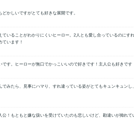


もどかしいですがとても好きな展開です。
えていることがわかりにくいヒーロー。2人とも愛し合っているのにすれ
めています！
いです。ヒーローが無口でかっこいいので好きです！主人公も好きです
んでみたら、見事にハマり、すれ違っている姿がとてもキュンキュンし
人公！もともと嫌な扱いを受けていたのも悲しいけど、勘違いが拗れてい