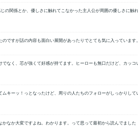
感じの関係とか、優しさに触れてこなかった主人公が周囲の優しさに触
たのですが話の内容も面白い展開があったりでとても気に入っています
けでなく、芯が強くて好感が持てます。ヒーローも無口だけど、カッコ
てムキーッ！っとなったけど、周りの人たちのフォローがしっかりして
なかなか大変ですよね。わかります。って思って最初から読んでました
♪