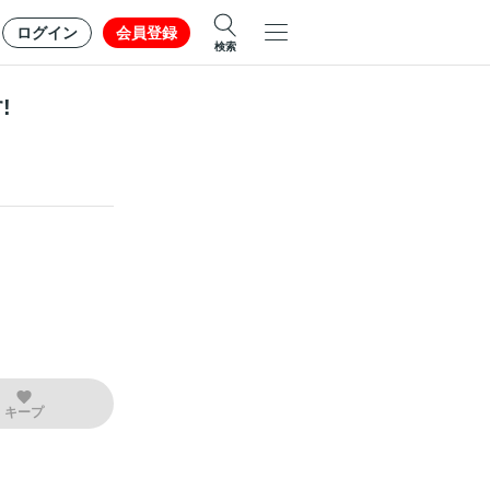
ログイン
会員登録
検索
!
キープ