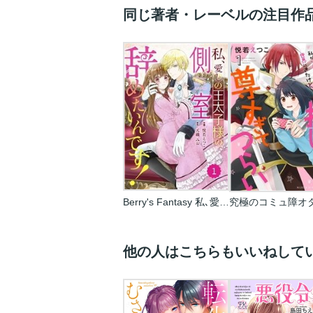
同じ著者・レーベルの注目作
Berry's Fantasy 私､愛しの王太子様の側室辞めたいんです!(分冊版)
他の人はこちらもいいねして