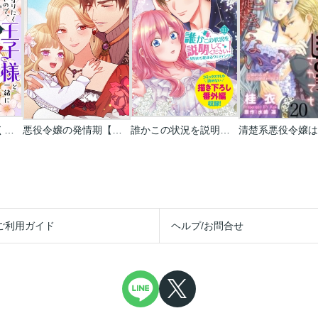
悪役令嬢になりたくないので､王子様と一緒に完璧令嬢を目指します!【単話売】
悪役令嬢の発情期【タテヨミ】【フルカラー】
誰かこの状況を説明してください! ～契約から始まるウェディング～
ご利用ガイド
ヘルプ/お問合せ