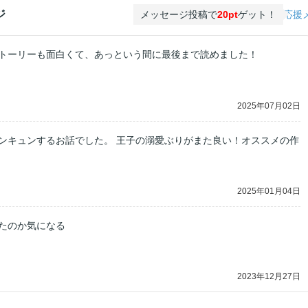
ジ
メッセージ投稿で
20pt
ゲット！
応援
トーリーも面白くて、あっという間に最後まで読めました！
2025年07月02日
ンキュンするお話でした。 王子の溺愛ぶりがまた良い！オススメの作
2025年01月04日
たのか気になる
2023年12月27日