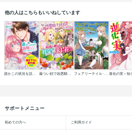
他の人はこちらもいいねしています
誰かこの状況を説明してください! ～契約から始まるウェディング～
厳つい顔で凶悪騎士団長と恐れられる公爵様の最後の婚活相手は社交界の幻の花でした(コミック)
フェアリーテイル･クロニクル ～空気読まない異世界ライフ～
サポートメニュー
初めての方へ
ご利用ガイド