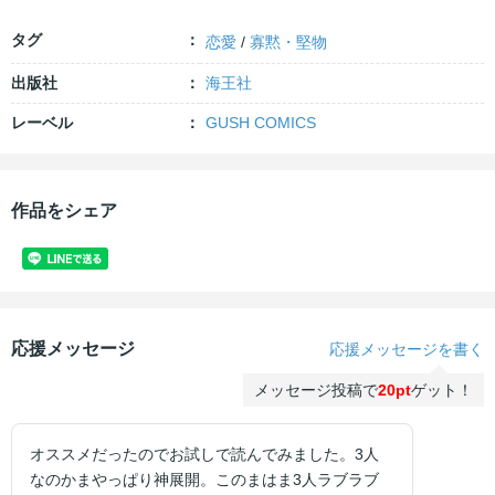
タグ
恋愛
/
寡黙・堅物
出版社
海王社
レーベル
GUSH COMICS
作品をシェア
応援メッセージ
応援メッセージを書く
メッセージ投稿で
20pt
ゲット！
オススメだったのでお試しで読んでみました。3人
なのかまやっぱり神展開。このまはま3人ラブラブ