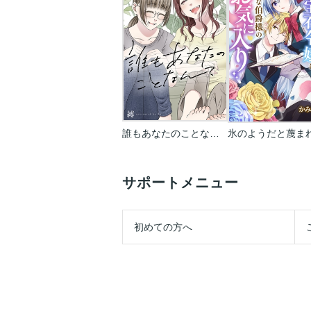
誰もあなたのことなんて
サポートメニュー
初めての方へ