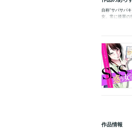
自称”サバサバ
女。常に後輩の
れ、”常識”を
話）
作品情報