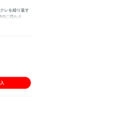
レクレを繰り返す
NSに惑わさ
弾！！ （全３
入