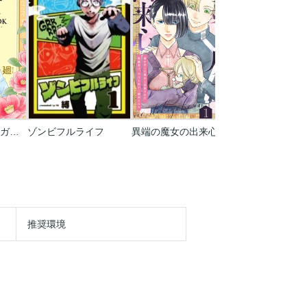
虐げられ令嬢とケガレ公爵 ダイジェストBOOK ～その完結､追いついてみせます!～
ゾンビフルライフ
異端の魔女の出来心～魔が差した魔女と追放された聖職者は､今日も赤子に翻弄される～
推奨環境