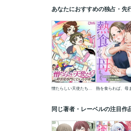
あなたにおすすめの独占・先
憎たらしい天使たち～障害児専門にじいろ学童～【フルカラー】
同じ著者・レーベルの注目作