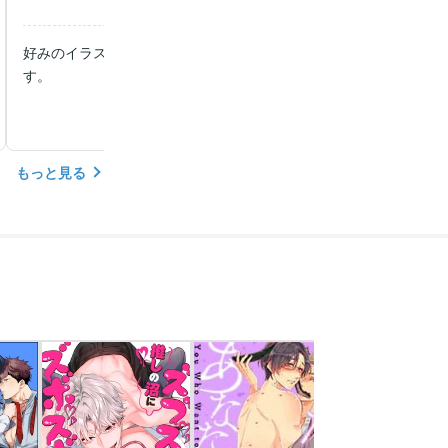
好みのイラストでウキウキしながら読みました！今後の作品も楽し
す。
もっと見る