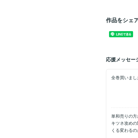
作品をシェ
応援メッセー
全巻買いました.
単和売りの方
キツネ攻めの
くる変わるの