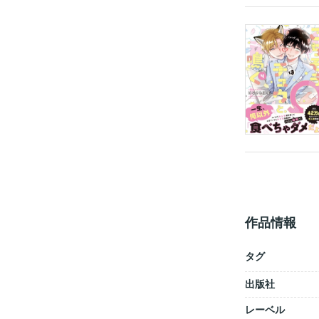
作品情報
タグ
出版社
レーベル