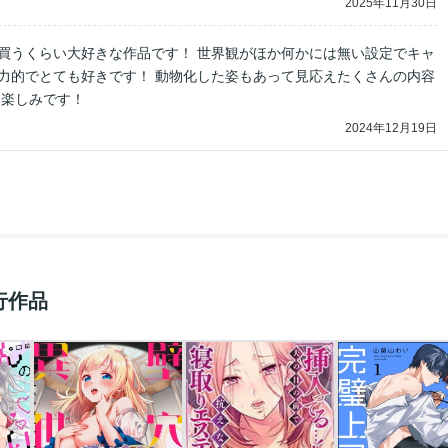
2025年11月30日
買うくらい大好きな作品です！ 世界観がほか何かには無い設定でキャ
力的でとても好きです！ 動物化した姿もあって見応えたくさんの内容
も楽しみです！
2024年12月19日
行作品