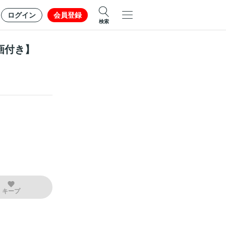
ログイン
会員登録
検索
画付き】
キープ