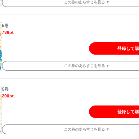
この
巻
のあらすじを
見る ▼
5巻
736
pt
登録して購
この
巻
のあらすじを
見る ▼
6巻
200
pt
登録して購
この
巻
のあらすじを
見る ▼