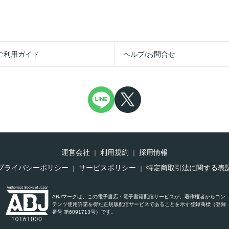
ご利用ガイド
ヘルプ/お問合せ
運営会社
利用規約
採用情報
プライバシーポリシー
サービスポリシー
特定商取引法に関する表
ABJマークは、この電子書店・電子書籍配信サービスが、著作権者からコン
テンツ使用許諾を得た正規版配信サービスであることを示す登録商標（登録
番号 第6091713号）です。