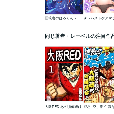
旧校舎のはるくん～二人きりの鬼ごっこ、しよう？
同じ著者・レーベルの注目作
大阪RED あの頃俺達は