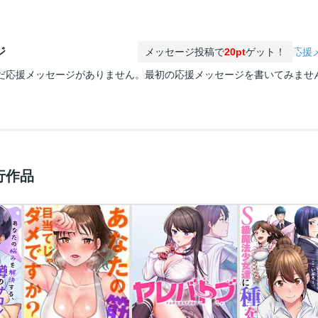
ジ
メッセージ投稿で
20pt
ゲット！
応援
だ応援メッセージがありません。最初の応援メッセージを書いてみませ
行作品