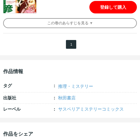
登録して購入
この
巻
のあらすじを
見る ▼
1
作品情報
タグ
推理・ミステリー
出版社
秋田書店
レーベル
サスペリアミステリーコミックス
作品をシェア