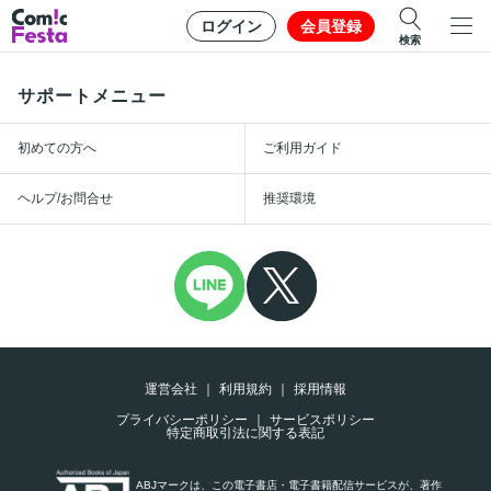
ログイン
会員登録
検索
サポートメニュー
初めての方へ
ご利用ガイド
ヘルプ/お問合せ
推奨環境
運営会社
利用規約
採用情報
プライバシーポリシー
サービスポリシー
特定商取引法に関する表記
ABJマークは、この電子書店・電子書籍配信サービスが、著作