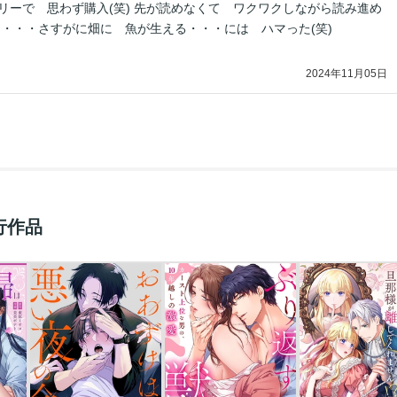
入(笑) 先が読めなくて ワクワクしながら読み進め
したわ。 ・・・・さすがに畑に 魚が生える・・・には ハマった(笑)
2024年11月05日
行作品