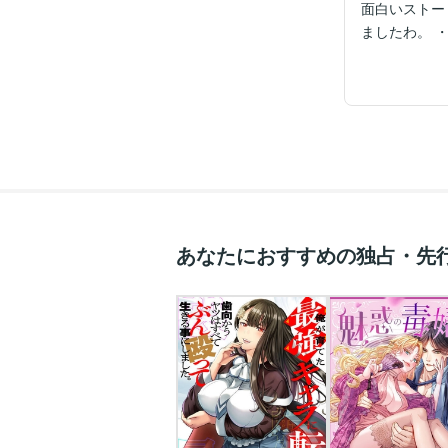
面白いストーリーで 思わず購
ま
あなたにおすすめの独占・先