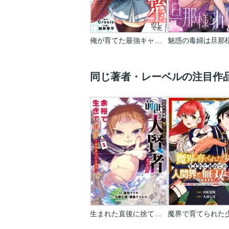
俺が育てた最強キャラに転生したので、歯向かうヤツはすべてぶん殴って生きる事にしました。
同じ著者・レーベルの注目作
生まれた直後に捨てられたけど､前世が大賢者だったので余裕で生きてます ～最強赤ちゃん大暴走～