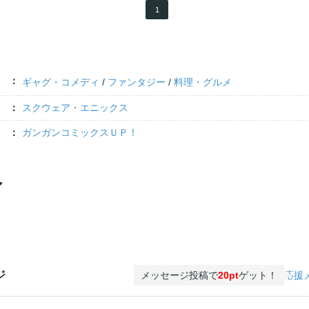
1
ギャグ・コメディ
/
ファンタジー
/
料理・グルメ
スクウェア・エニックス
ガンガンコミックスＵＰ！
ア
ジ
メッセージ投稿で
20pt
ゲット！
応援