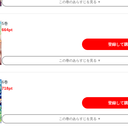
この
巻
のあらすじを
見る ▼
5巻
664
pt
登録して購
この
巻
のあらすじを
見る ▼
6巻
718
pt
登録して購
この
巻
のあらすじを
見る ▼