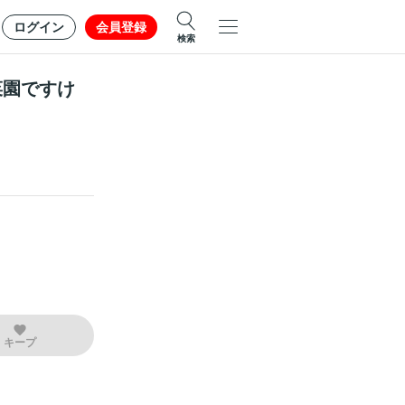
ログイン
会員登録
検索
菜園ですけ
キープ