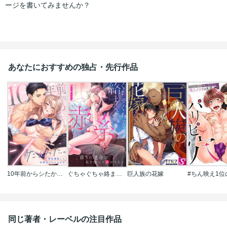
ージを書いてみませんか？
あなたにおすすめの独占・先行作品
10年前からシたかった。～理性爆散した幼馴染のわからせＨ
ぐちゃぐちゃ絡まる、赤い糸～偽りの運命は、私を抱いて逃がさない
巨人族の花嫁
同じ著者・レーベルの注目作品