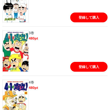
登録して購入
3巻
480
pt
登録して購入
4巻
480
pt