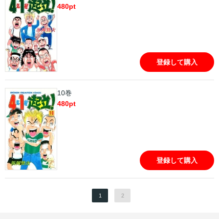
480
pt
登録して購入
10巻
480
pt
登録して購入
1
2