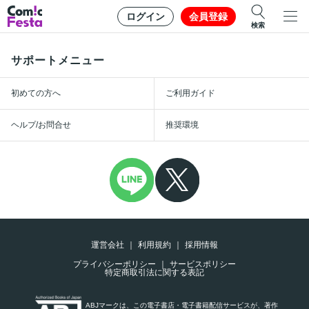
ログイン
会員登録
検索
サポートメニュー
初めての方へ
ご利用ガイド
ヘルプ/お問合せ
推奨環境
運営会社
利用規約
採用情報
プライバシーポリシー
サービスポリシー
特定商取引法に関する表記
ABJマークは、この電子書店・電子書籍配信サービスが、著作