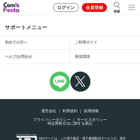
ログイン
会員登録
検索
サポートメニュー
初めての方へ
ご利用ガイド
ヘルプ/お問合せ
推奨環境
運営会社
利用規約
採用情報
プライバシーポリシー
サービスポリシー
特定商取引法に関する表記
ABJマークは、この電子書店・電子書籍配信サービスが、著作