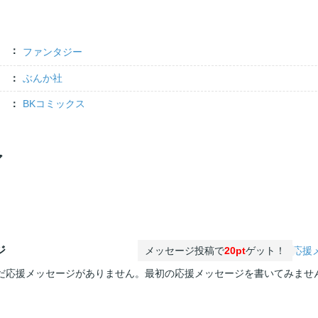
ファンタジー
ぶんか社
BKコミックス
ア
ジ
メッセージ投稿で
20pt
ゲット！
応援
だ応援メッセージがありません。最初の応援メッセージを書いてみませ