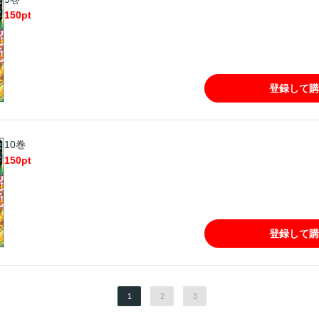
150
pt
登録して購
10巻
150
pt
登録して購
1
2
3