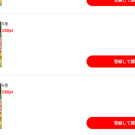
5巻
150
pt
登録して購
6巻
150
pt
登録して購