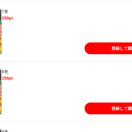
7巻
150
pt
登録して購
8巻
150
pt
登録して購
9巻