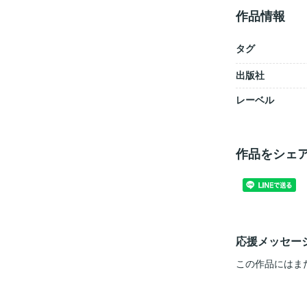
作品情報
タグ
出版社
レーベル
作品をシェ
応援メッセー
この作品にはま