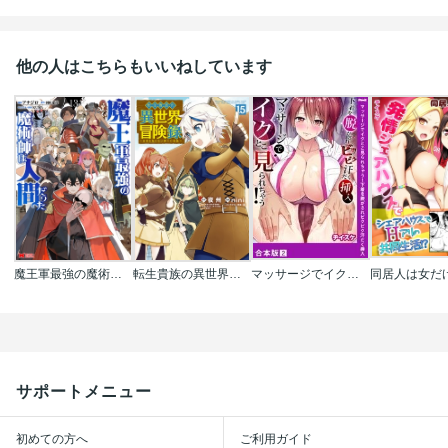
他の人はこちらもいいねしています
魔王軍最強の魔術師は人間だった(コミック)
転生貴族の異世界冒険録
マッサージでイクとこ見られちゃう!下着を脱がされビクビク汗だく挿入【合本版】
サポートメニュー
初めての方へ
ご利用ガイド