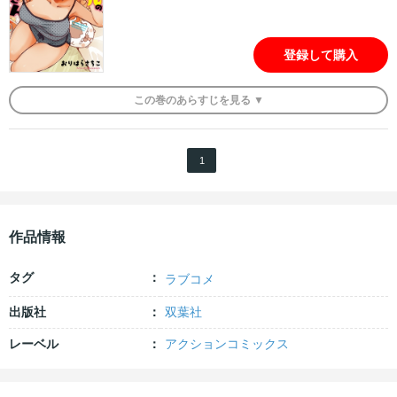
登録して購入
この
巻
のあらすじを
見る ▼
1
作品情報
タグ
ラブコメ
出版社
双葉社
レーベル
アクションコミックス