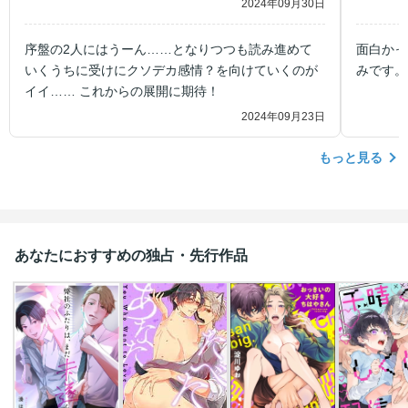
2024年09月30日
序盤の2人にはうーん……となりつつも読み進めて
面白かっ
いくうちに受けにクソデカ感情？を向けていくのが
みです。
イイ…… これからの展開に期待！
2024年09月23日
もっと見る
あなたにおすすめの独占・先行作品