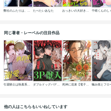
弊社のふたりは、まだ未遂らしい。
たべたいあなた
おっきいの大好きちはやさん(分冊版)
同じ著者・レーベルの注目作品
引退騎士は執着系わんこに溺愛される
ダブルドッグバディ【コミックス版】
死神に花束【電子限定描き下ろし漫画付き】
他の人はこちらもいいねしています