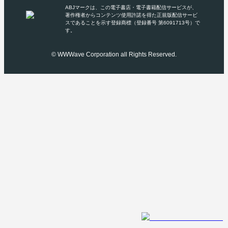
ABJマークは、この電子書店・電子書籍配信サービスが、
著作権者からコンテンツ使用許諾を得た正規版配信サービ
スであることを示す登録商標（登録番号 第6091713号）で
す。
© WWWave Corporation all Rights Reserved.