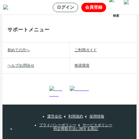
ログイン
会員登録
検索
サポートメニュー
初めての方へ
ご利用ガイド
ヘルプ/お問合せ
推奨環境
運営会社
利用規約
採用情報
プライバシーポリシー
サービスポリシー
特定商取引法に関する表記