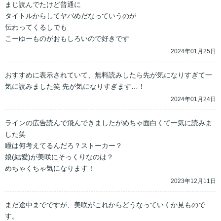
まじ読んでたけど普通に

タイトルからしてヤバめだなっていうのが

伝わってくるしでも

こーゆーものがおもしろいので好きです
2024年01月25日
おすすめに表示されていて、無料読みしたら先が気になりすぎて一
気に読みました笑 先が気になりすぎます…！
2024年01月24日
ラインの広告読んで飛んできましたがめちゃ面白くて一気に読みま
した笑

瞳は何考えてるんだろ？ストーカー？

娘(結愛)が美咲にそっくりなのは？

めちゃくちゃ気になります！
2023年12月11日
まだ途中までですが、美咲がこれからどうなっていくか見もので
す。
