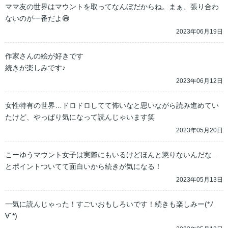
ママ友の世界はマウントを取ってなんぼだからね。まぁ、張り合わ
ないのが一番だよ😅
2023年06月19日
作家さんの絵が好きです

続きが楽しみです♪
2023年06月12日
女性特有の世界…ドロドロしてて怖いなと思いながら読み進めてい
たけど、やっぱり気になって読んじゃいます笑
2023年05月20日
こーゆうマウント女子は実際にもいるけどほんと懲りないんだな...
とポイントついてて面白いから続きが気になる！
2023年05月13日
一気に読んじゃった！すごいおもしろいです！続きも楽しみー(*ﾉ
∀`*)