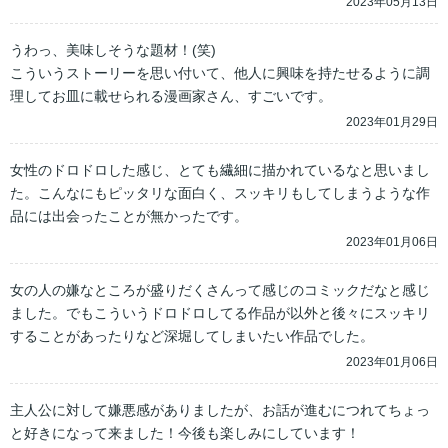
2023年05月13日
うわっ、美味しそうな題材！(笑)

こういうストーリーを思い付いて、他人に興味を持たせるように調
理してお皿に載せられる漫画家さん、すごいです。
2023年01月29日
女性のドロドロした感じ、とても繊細に描かれているなと思いまし
た。こんなにもピッタリな面白く、スッキリもしてしまうような作
品には出会ったことが無かったです。
2023年01月06日
女の人の嫌なところが盛りだくさんって感じのコミックだなと感じ
ました。でもこういうドロドロしてる作品が以外と後々にスッキリ
することがあったりなど深堀してしまいたい作品でした。
2023年01月06日
主人公に対して嫌悪感がありましたが、お話が進むにつれてちょっ
と好きになって来ました！今後も楽しみにしています！