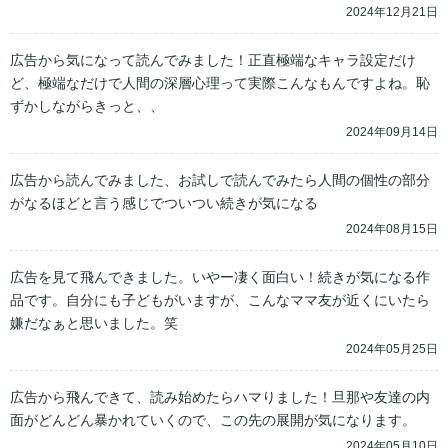
2024年12月21日
広告から気になって読んでみました！正直極端なキャラ設定だけ
ど、極端なだけで人間の深層心理って実際こんなもんですよね。恥
ずかしながらきっと、、
2024年09月14日
広告から読んでみました、お試しで読んでみたら人間の個性の部分
がなるほどと言う感じでついつい続きが気になる
2024年08月15日
広告を見て飛んできました。いやー凄く面白い！続きが気になる作
品です。自分にも子どもがいますが、こんなママ友が近くにいたら
嫌だなぁと思いました。笑
2024年05月25日
広告から飛んできて、読み始めたらハマりました！旦那や友達の内
面がどんどん暴かれていくので、この先の展開が気になります。
2024年05月10日