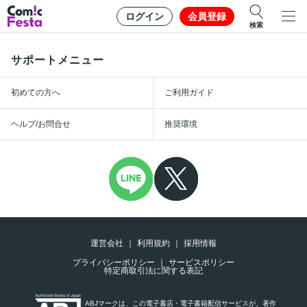
ログイン
会員登録
検索
サポートメニュー
初めての方へ
ご利用ガイド
ヘルプ/お問合せ
推奨環境
運営会社
利用規約
採用情報
プライバシーポリシー
サービスポリシー
特定商取引法に関する表記
ABJマークは、この電子書店・電子書籍配信サービスが、著作