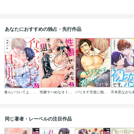
あなたにおすすめの独占・先行作品
食らいついてよ、旦那さま
性癖ヤバめなオトコに狙われました｡
バリタチ天使に抱かれるお仕事
同じ著者・レーベルの注目作品