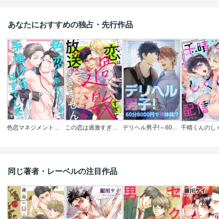
あなたにおすすめの独占・先行作品
色恋マネジメントで手懐けるはずでした。
この恋は過激すぎて放送できません
デリヘル男子!～60分8000円で初体験!?
同じ著者・レーベルの注目作品