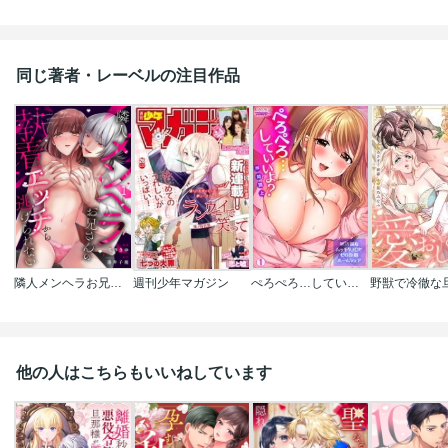
同じ著者・レーベルの注目作品
隣人メンヘラお兄さんの執着エッチから逃げられない
週刊少年マガジン
ぺろぺろ…していいよ?～無防備なムッチリJDとゼロ距離ルームシェア【フルカラー】
他の人はこちらもいいねしています