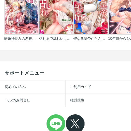
離婚秒読みの悪役令嬢と入れ替わったら…旦那様が離してくれません！？
孕むまで乱れいけ～身代わり花嫁と軍服の猛愛
聖なる皇帝がとんだ隠れ絶倫だった件【単話】
サポートメニュー
初めての方へ
ご利用ガイド
ヘルプ/お問合せ
推奨環境