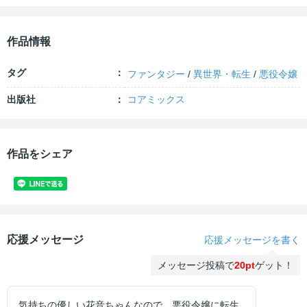
作品情報
タグ
ファンタジー
/
異世界・転生
/
悪役令嬢
出版社
コアミックス
作品をシェア
応援メッセージ
応援メッセージを書く
メッセージ投稿で
20pt
ゲット！
気持ちの優しい花音ちゃんなので、悪役令嬢に転生