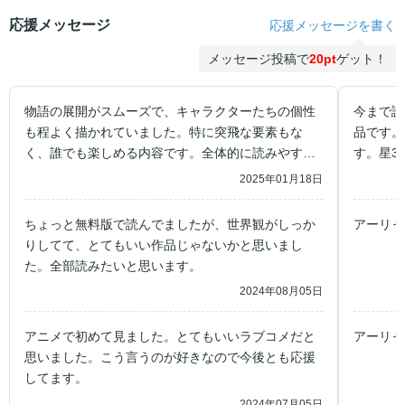
応援メッセージ
応援メッセージを書く
メッセージ投稿で
20pt
ゲット！
物語の展開がスムーズで、キャラクターたちの個性
今まで読
も程よく描かれていました。特に突飛な要素もな
品です。
く、誰でも楽しめる内容です。全体的に読みやす
す。星3
く、穏やかな印象を受けました。
2025年01月18日
ちょっと無料版で読んでましたが、世界観がしっか
アーリャ
りしてて、とてもいい作品じゃないかと思いまし
た。全部読みたいと思います。
2024年08月05日
アニメで初めて見ました。とてもいいラブコメだと
アーリャ
思いました。こう言うのが好きなので今後とも応援
してます。
2024年07月05日