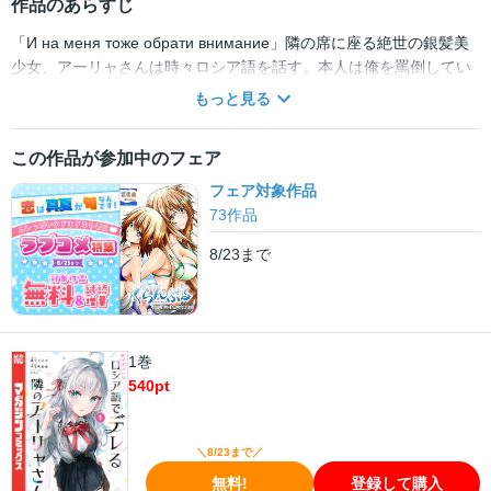
作品のあらすじ
「И на меня тоже обрати внимание」隣の席に座る絶世の銀髪美
少女、アーリャさんは時々ロシア語を話す。本人は俺を罵倒してい
ると言うのだが…事実は違う！ さっきのロシア語、彼女は「私の
もっと見る
ことかまってよ」と言っていたのだ！ 実は俺、久世政近のロシア
語リスニングはネイティブレベル。そうとは知らず、今日も甘々な
この作品が参加中のフェア
ロシア語でデレてくるアーリャさん！ 全校生徒憧れの的、超ハイ
スペックなロシアンJKとの青春ラブコメディ♪ アリサ・ミハイロヴ
フェア対象作品
ナ・九条。愛称「アーリャ」。オタク趣味でやる気のない久世政近
73
作品
の隣の席で時々ロシア語を話す銀髪美少女優等生。彼女はロシア語
8/23
まで
で政近を罵倒していると言うのだが…。実は久世はロシア語がわか
るため、アーリャさんが甘々なロシア語でデレているのが伝わって
いた…！ ハイスペックロシアンJKがデレてくる！ 可愛さ天元突
破の青春ラブコメ『ロシデレ』待望のコミカライズ第1巻!!
1巻
540
pt
＼8/23まで／
無料!
登録して購入