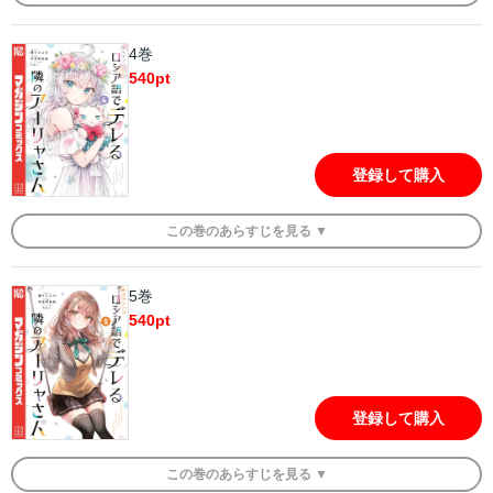
4巻
540
pt
登録して購入
この
巻
のあらすじを
見る ▼
5巻
540
pt
登録して購入
この
巻
のあらすじを
見る ▼