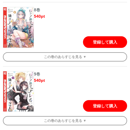
8巻
540
pt
登録して購入
この
巻
のあらすじを
見る ▼
9巻
540
pt
登録して購入
この
巻
のあらすじを
見る ▼