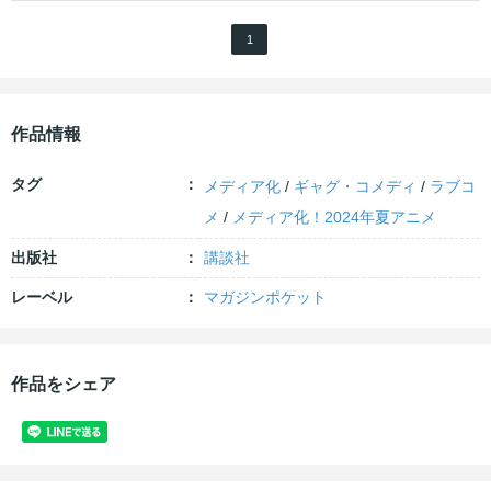
1
作品情報
タグ
メディア化
/
ギャグ・コメディ
/
ラブコ
メ
/
メディア化！2024年夏アニメ
出版社
講談社
レーベル
マガジンポケット
作品をシェア