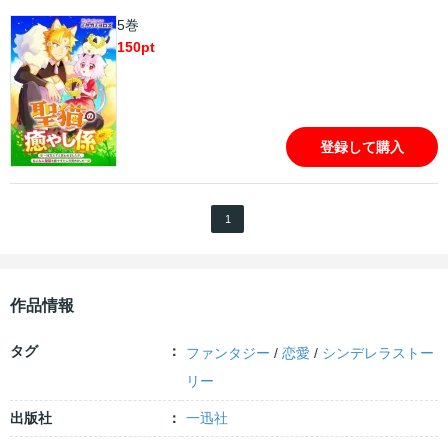
5巻
150
pt
登録して購入
1
作品情報
タグ
ファンタジー
/
恋愛
/
シンデレラストー
リー
出版社
一迅社