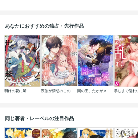
あなたにおすすめの独占・先行作品
明けの花に嘴
夜伽が禁忌のこの世界で【フルカラー】
闇の王、たかがメイドを偏愛ス。【タテヨミ】【フルカラー】
同じ著者・レーベルの注目作品