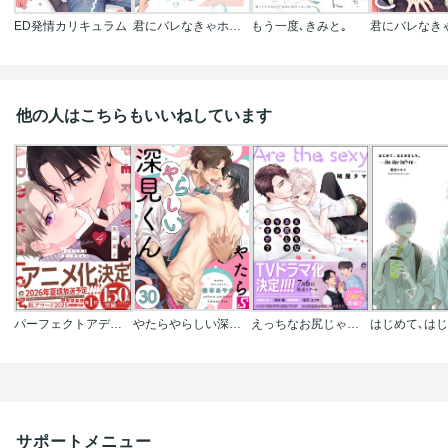
ED発情カリキュラム
君にバレなきゃホントはもっと【特典ペーパー/電子限定描き下ろし付き】
もう一度､きみと｡
他の人はこちらもいいねしています
パーフェクトアディクション
やたらやらしい深見くん
えっちなお尻じゃダメですか?
サポートメニュー