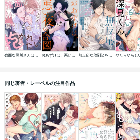
強面な黒川さんは抱かれたい
おあずけは、悪い夜の合図
無反応な幼馴染を喘がせたい
同じ著者・レーベルの注目作品