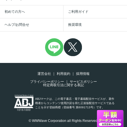
初めての方へ
ご利用ガイド
ヘルプ/お問合せ
推奨環境
運営会社
利用規約
採用情報
プライバシーポリシー
サービスポリシー
特定商取引法に関する表記
ABJマークは、この電子書店・電子書籍配信サービスが、著作
権者からコンテンツ使用許諾を得た正規版配信サービスである
ことを示す登録商標（登録番号 第6091713号）です。
© WWWave Corporation all Rights Reserved.