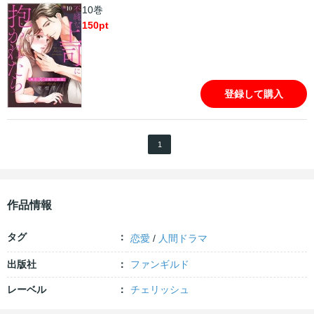
10巻
150
pt
登録して購入
1
作品情報
タグ
恋愛
/
人間ドラマ
出版社
ファンギルド
レーベル
チェリッシュ