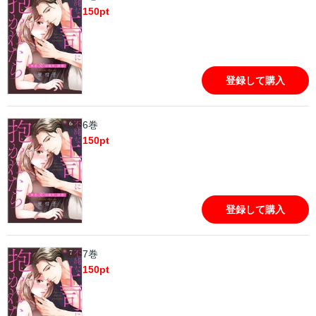
150
pt
登録して購入
6巻
150
pt
登録して購入
7巻
150
pt