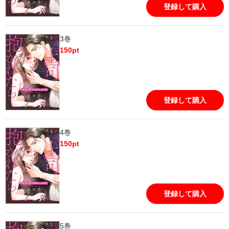
登録して購入
3巻
150
pt
登録して購入
4巻
150
pt
登録して購入
5巻