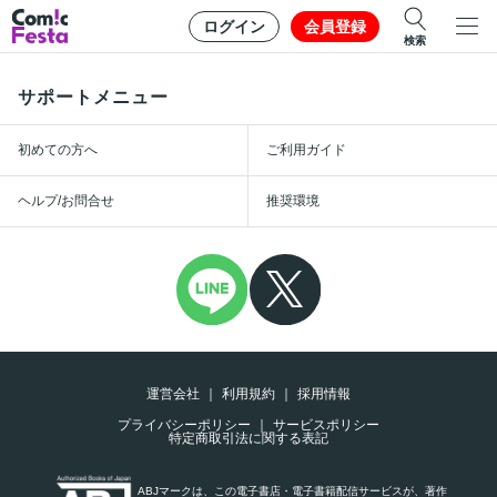
ログイン
会員登録
検索
サポートメニュー
初めての方へ
ご利用ガイド
ヘルプ/お問合せ
推奨環境
運営会社
利用規約
採用情報
プライバシーポリシー
サービスポリシー
特定商取引法に関する表記
ABJマークは、この電子書店・電子書籍配信サービスが、著作