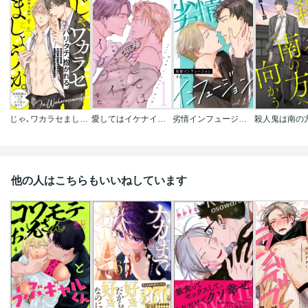
じゃ､ワカラセましょうか｡
愛してはイケナイ【描き下ろしおまけ付き特装版】
劣情インフュージョン
他の人はこちらもいいねしています