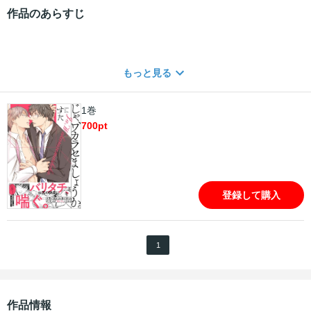
作品のあらすじ
もっと見る
1巻
700
pt
登録して購入
1
作品情報