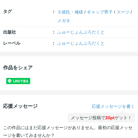
タグ
Ｓ彼氏・俺様
/
ギャップ男子
/
スーツ
/
メガネ
出版社
ふゅーじょんぷろだくと
レーベル
ふゅーじょんぷろだくと
作品をシェア
応援メッセージ
応援メッセージを書く
メッセージ投稿で
20pt
ゲット！
この作品にはまだ応援メッセージがありません。最初の応援メッセ
ージを書いてみませんか？