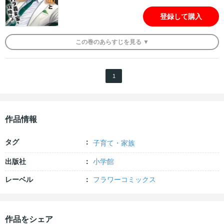
登録して購入
この
巻
のあらすじを
見る ▼
1
作品情報
タグ
子育て・家族
出版社
小学館
レーベル
フラワーコミックス
作品をシェア