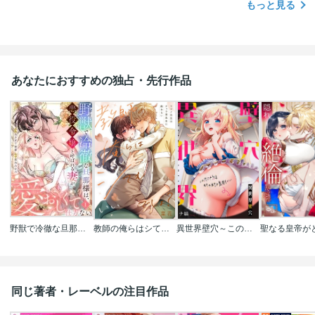
もっと見る
あなたにおすすめの独占・先行作品
野獣で冷徹な旦那様は､悪役令嬢と呼ばれる妻が愛おしくて仕方ない
教師の俺らはシてもいいでしょ？～マジメ先生はチャラ男先生に敵わない～
異世界壁穴～この穴のナカはめちゃめちゃ気持ちいい！
同じ著者・レーベルの注目作品