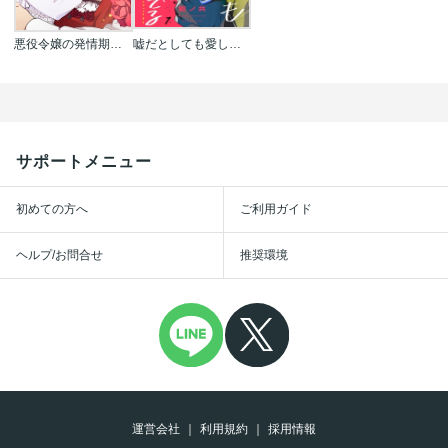
悪役令嬢の発情期【タテヨミ】【フルカラー】
嘘だとしても愛してる
サポートメニュー
初めての方へ
ご利用ガイド
ヘルプ/お問合せ
推奨環境
運営会社
利用規約
採用情報