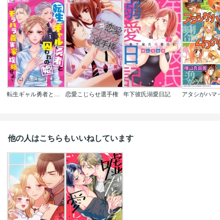
転生ギャル勇者と囚われの姫～モラハラ義実家を攻略せよ～【マイクロ】
恋愛こじらせ選手権
年下彼氏溺愛日記
他の人はこちらもいいねしています