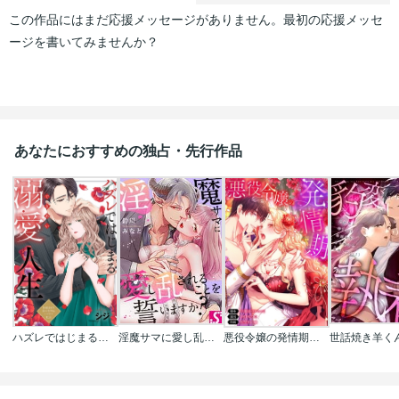
この作品にはまだ応援メッセージがありません。最初の応援メッセ
ージを書いてみませんか？
あなたにおすすめの独占・先行作品
ハズレではじまる溺愛人生～仕組まれた恋の相手はハイスぺ社長
淫魔サマに愛し乱されることを誓いますか？
悪役令嬢の発情期【タテヨミ】【フルカラー】