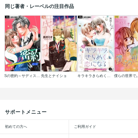
同じ著者・レーベルの注目作品
Sの密約～サディスティック･スパイ･サンクチュアリ～【マイクロ】
先生とナイショ
キラキラきらめく恋になる【マイクロ】
僕らの世界で
サポートメニュー
初めての方へ
ご利用ガイド