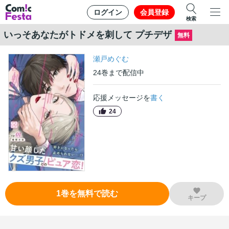
ログイン
会員登録
検索
いっそあなたがトドメを刺して プチデザ
無料
瀬戸めぐむ
24
巻
まで配信中
応援メッセージを
書く
24
1
巻
を無料で読む
キープ