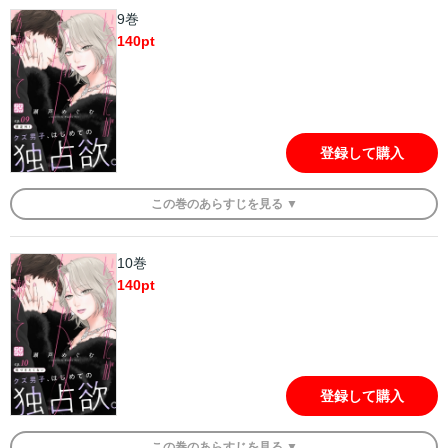
9巻
140
pt
登録して購入
この
巻
のあらすじを
見る ▼
10巻
140
pt
登録して購入
この
巻
のあらすじを
見る ▼