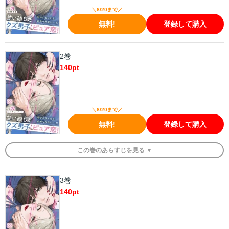
＼8/20まで／
無料!
登録して購入
2巻
140
pt
＼8/20まで／
無料!
登録して購入
この
巻
のあらすじを
見る ▼
3巻
140
pt