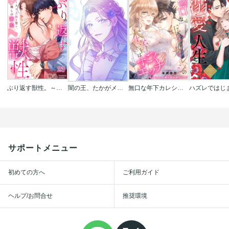
ぶり返す獣性。～カースト上位な男の、10年越しの激愛
闇の王、たかがメイドを偏愛ス。【タテヨミ】【フルカラー】
無口な年下カレシの本音はすごくエッチ～そんなオスの顔で私を見てたの?
サポートメニュー
初めての方へ
ご利用ガイド
ヘルプ/お問合せ
推奨環境