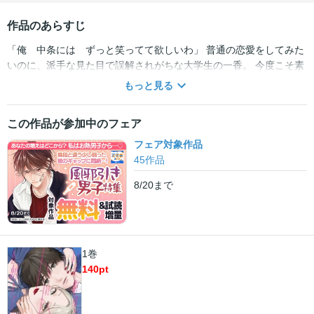
作品のあらすじ
「俺 中条には ずっと笑ってて欲しいわ」 普通の恋愛をしてみた
いのに、派手な見た目で誤解されがちな大学生の一香。 今度こそ素
敵な出会いを…と参加した飲み会で、親切にしてくれた航生と知り
もっと見る
合う。 趣味が合って、話すのが楽しくて、 そのままの自分をいいね
と言ってくれた航生に惹かれていくけれど、彼には秘密が――!? 甘
この作品が参加中のフェア
い顔したクズ男子との難易度高すぎピュアラブ、開幕！ 【ep.01 理
想の恋 収録】
フェア対象作品
45
作品
8/20
まで
1巻
140
pt