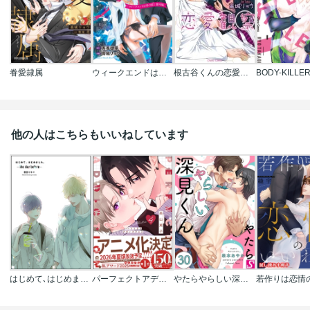
眷愛隷属
ウィークエンドはアイドルに!? ｢ウィークエンドは男の娘｣番外編
根古谷くんの恋愛観察
BODY-KILLER
他の人はこちらもいいねしています
はじめて､はじめました｡
パーフェクトアディクション
やたらやらしい深見くん