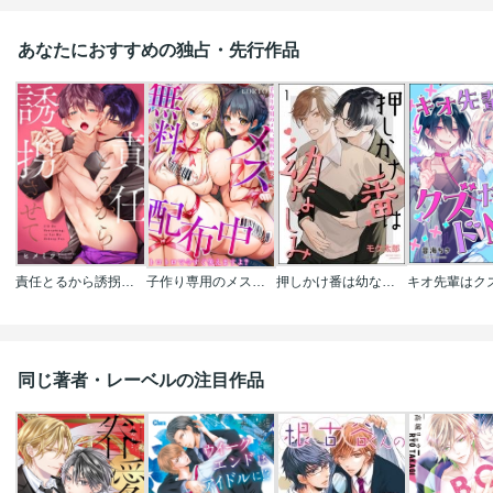
あなたにおすすめの独占・先行作品
責任とるから誘拐させて
子作り専用のメス、無料配布中。～トロトロで今すぐ使えますよ？～
押しかけ番は幼なじみ(分冊版)
同じ著者・レーベルの注目作品