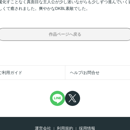
魔化すことなく真面目な主人公が少し迷いながらも少しずつ進んでいく
くて癒されました。爽やかなDKBL素敵でした。
作品ページへ戻る
ご利用ガイド
ヘルプ/お問合せ
運営会社
利用規約
採用情報