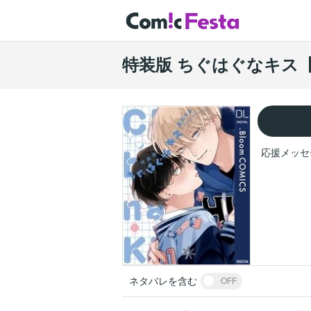
特装版 ちぐはぐなキス
応援メッセ
ネタバレを含む
OFF