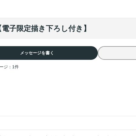
【電子限定描き下ろし付き】
メッセージを書く
ージ：
1
件