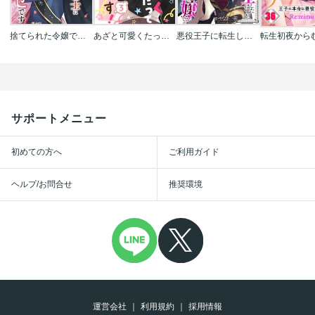
捨てられた令嬢ですがワンコ系騎士に一途に愛されて幸せです
あざと可愛くたって男です！
悪役王子に転生したはずが、実は男装悪役令嬢でした
サポートメニュー
初めての方へ
ご利用ガイド
ヘルプ/お問合せ
推奨環境
運営会社
利用規約
採用情報