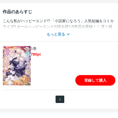
作品のあらすじ
こんな私がハッピーエンド!? 「小説家になろう」人気短編をコミカ
ライズ!! オールハッピーエンドの読み切り5作品を収録！！ 甘く繰
り広げられる悪役令嬢アンソロジー！！ カバーイラスト:氷堂れん
もっと見る
『推し活のために、悪役令嬢として断罪されてみせますわ!?』 漫
画：七輝翼 原作：餡子 『悪役令嬢らしい高笑いを練習していたら、
1巻
俺様皇太子に攻略されたのですが』 漫画：香月あこ 原作：新 星緒
780
pt
『ピンク髪の男爵令嬢』 漫画：直山 原作：川崎悠 『笑顔で人の婚
約を破棄させていただけなのに、第一王子に溺愛されました。』 漫
画：maco 原作：志波咲良 『鏡の世界に迷い込んだら、王子殿下が
優しいです？ さっき婚約破棄されたばかりなのに。』 漫画：春原ま
い 原作：みこと。
登録して購入
1