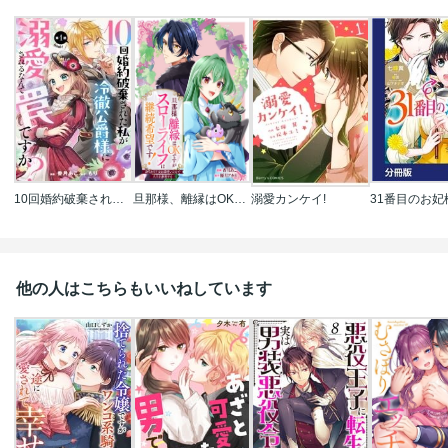
10回婚約破棄された私が冷徹公爵様に溺愛されるなんて罠ですか? 【単話版】
旦那様、離縁はOKですがスローライフは継続希望です！身代わり王女は毒使いの力で人生を謳歌する 【連載版】
溺愛カンケイ!
他の人はこちらもいいねしています