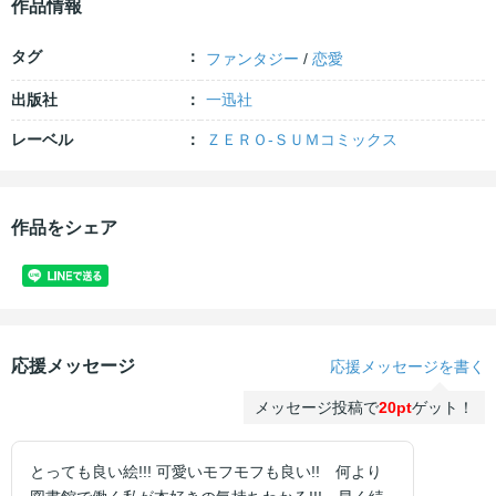
作品情報
タグ
ファンタジー
/
恋愛
出版社
一迅社
レーベル
ＺＥＲＯ-ＳＵＭコミックス
作品をシェア
応援メッセージ
応援メッセージを書く
メッセージ投稿で
20pt
ゲット！
とっても良い絵!!! 可愛いモフモフも良い!! 何より