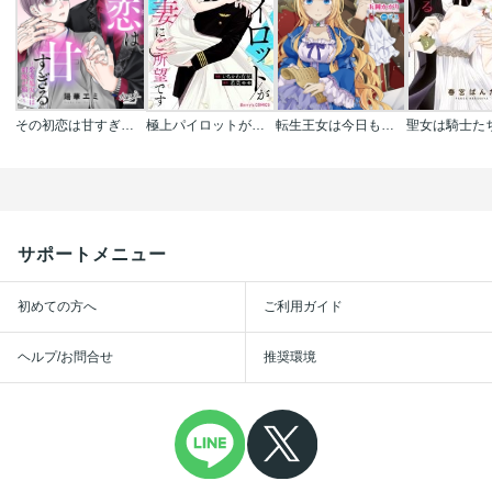
その初恋は甘すぎる～恋愛処女には刺激が強い～
極上パイロットが愛妻にご所望です
転生王女は今日も旗を叩き折る
サポートメニュー
初めての方へ
ご利用ガイド
ヘルプ/お問合せ
推奨環境