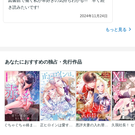
図書館で働く私が本好きの気持ちわかる!!! 早く続
き読みたいです!
2024年11月24日
もっと見る
あなたにおすすめの独占・先行作品
ぐちゃぐちゃ絡まる、赤い糸～偽りの運命は、私を抱いて逃がさない
正ヒロインは愛する陛下に嫌われたい【タテヨミ】【フルカラー】
悪評夫妻の入れ替わり【タテヨミ】【フルカラー】