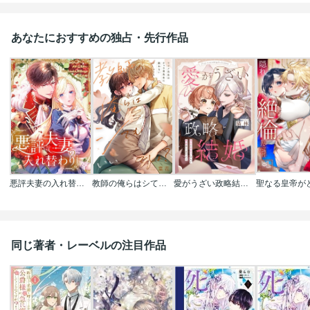
あなたにおすすめの独占・先行作品
悪評夫妻の入れ替わり【タテヨミ】【フルカラー】
教師の俺らはシてもいいでしょ？～マジメ先生はチャラ男先生に敵わない～
愛がうざい政略結婚～傾国の美男子なんて興味ありません！
同じ著者・レーベルの注目作品