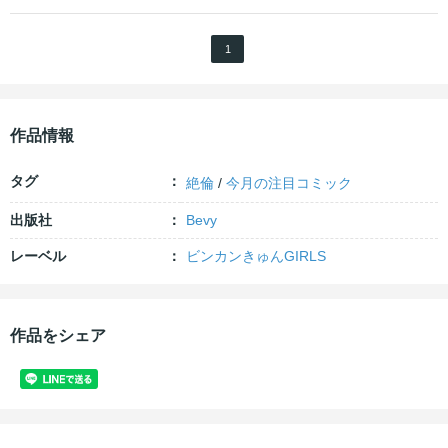
1
作品情報
タグ
絶倫
/
今月の注目コミック
出版社
Bevy
レーベル
ビンカンきゅんGIRLS
作品をシェア